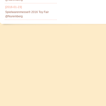
[2016-01-23]
Spielwarenmesse® 2016 Toy Fair
@Nuremberg