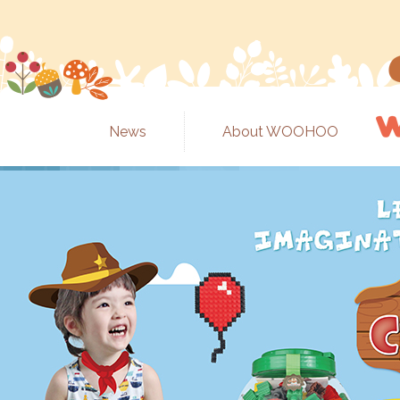
News
About WOOHOO